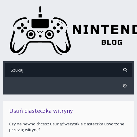
Usuń ciasteczka witryny
Czy na pewno chcesz usunąć wszystkie ciasteczka utworzone
przez tę witrynę?